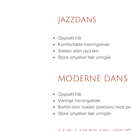
Jazzdans
Oppsatt hår
Komfortable treningsklær
Sokker eller jazzsko
Store smykker bør unngås
MODERNE DANS
Oppsatt hår
Vanlige treningsklær
Barfot eller sokker (avklares med p
Store smykker bør unngås