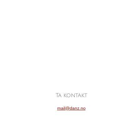
Ta kontak
t
mail@danz.no