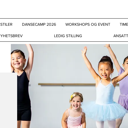
STILER
DANSECAMP 2026
WORKSHOPS OG EVENT
TIM
YHETSBREV
LEDIG STILLING
ANSAT