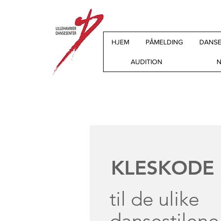
HJEM
PÅMELDING
DANSE
AUDITION
N
KLESKODE
til de ulike
dansestilene