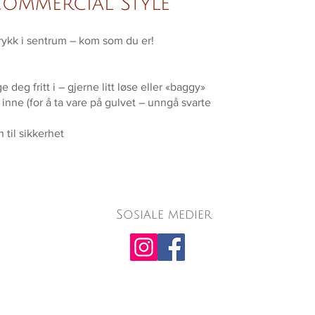
ommercial Style
ttrykk i sentrum – kom som du er!
eg fritt i – gjerne litt løse eller «baggy»
ne (for å ta vare på gulvet – unngå svarte
til sikkerhet
Sosiale medier