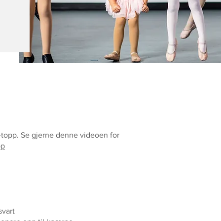
t-topp. Se gjerne denne videoen for
pp
svart